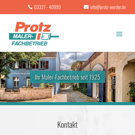
03327 - 40999
info@protz-werder.de
Ihr Maler-Fachbetrieb seit 1925
Kontakt