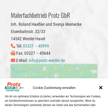
Malerfachbetrieb Protz GbR
Inh. Roland Haeßler und Svenja Meinecke
Eisenbahnstr. 32/33
14542 Werder Havel
Tel:
03327 – 40999
Fax: 03327 – 45644
E-Mail:
info@protz-werder.de
Klicke auf "Ich stimme zu", um Google maps zu
Cookie-Zustimmung verwalten
aktivieren
Um dir ein optimales Erlebnis zu bieten, verwenden wir Technologien wie Cookies,
Cookie-Richtlinie
um Geräteinformationen zu speichern und/oder darauf zuzugreifen. Wenn du
Ich stimme zu
diesen Technologien zustimmst, können wir Daten wie das Surfverhalten oder